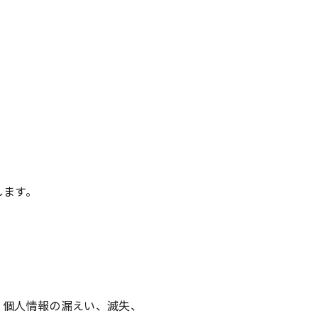
します。
、個人情報の漏えい、滅失、