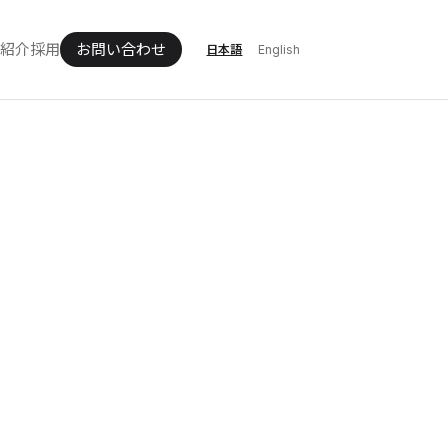
所紹介
採用
お問い合わせ
日本語
English