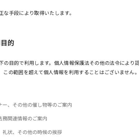
正な手段により取得いたします。
用目的
下の目的で利用します。個人情報保護法その他の法令により
、この範囲を超えて個人情報を利用することはございません
ナー、その他の催し物等のご案内
法務関連情報のご案内
、礼状、その他の時候の挨拶