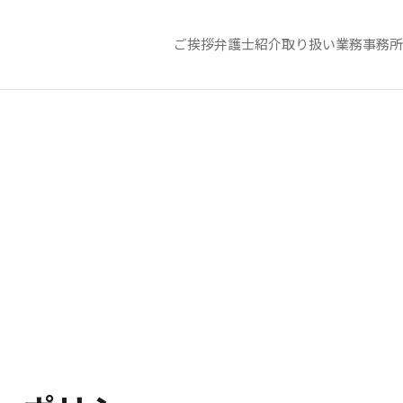
ご挨拶
弁護士紹介
取り扱い業務
事務