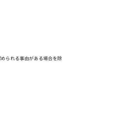
認められる事由がある場合を除
。