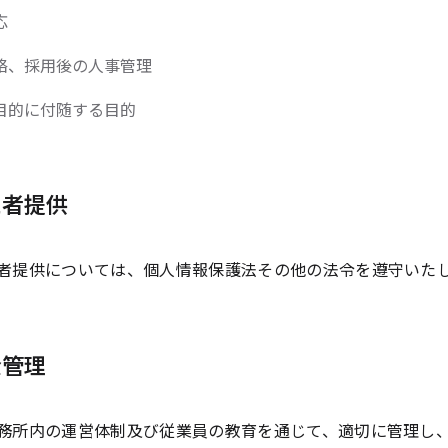
応
絡、採用後の人事管理
目的に付随する目的
三者提供
者提供については、個人情報保護法その他の法令を遵守いた
全管理
務所内の運営体制及び従業員の教育を通じて、適切に管理し