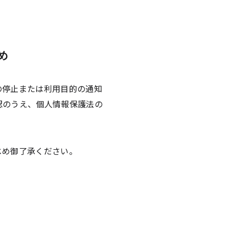
め
の停止または利用目的の通知
認のうえ、個人情報保護法の
じめ御了承ください。